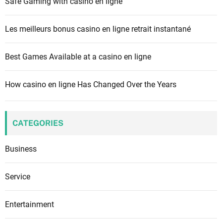
Safe Gaming with casino en ligne
:
Les meilleurs bonus casino en ligne retrait instantané
Best Games Available at a casino en ligne
How casino en ligne Has Changed Over the Years
CATEGORIES
Business
Service
Entertainment