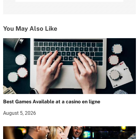
You May Also Like
Best Games Available at a casino en ligne
August 5, 2026