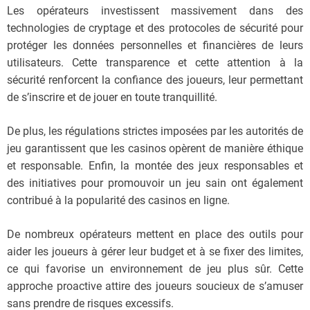
Les opérateurs investissent massivement dans des
technologies de cryptage et des protocoles de sécurité pour
protéger les données personnelles et financières de leurs
utilisateurs. Cette transparence et cette attention à la
sécurité renforcent la confiance des joueurs, leur permettant
de s’inscrire et de jouer en toute tranquillité.
De plus, les régulations strictes imposées par les autorités de
jeu garantissent que les casinos opèrent de manière éthique
et responsable. Enfin, la montée des jeux responsables et
des initiatives pour promouvoir un jeu sain ont également
contribué à la popularité des casinos en ligne.
De nombreux opérateurs mettent en place des outils pour
aider les joueurs à gérer leur budget et à se fixer des limites,
ce qui favorise un environnement de jeu plus sûr. Cette
approche proactive attire des joueurs soucieux de s’amuser
sans prendre de risques excessifs.