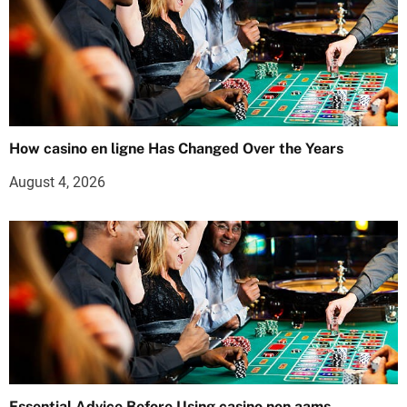
How casino en ligne Has Changed Over the Years
August 4, 2026
Essential Advice Before Using casino non aams