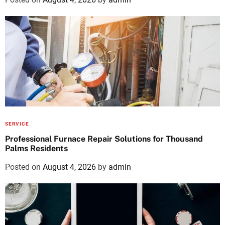
SERVICE
Professional Furnace Repair Solutions for Thousand
Palms Residents
Posted on
August 4, 2026
by
admin