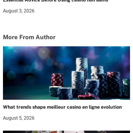
August 3, 2026
More From Author
What trends shape meilleur casino en ligne evolution
August 5, 2026