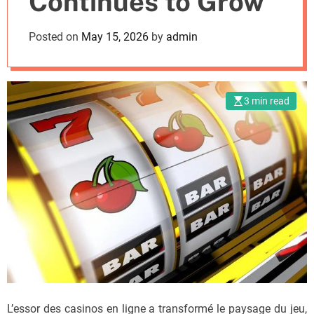
Continues to Grow
o
d
Posted on
May 15, 2026
by
admin
e
3 min read
L’essor des casinos en ligne a transformé le paysage du jeu,