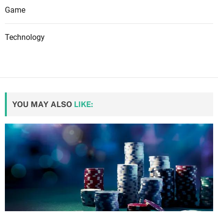
Game
Technology
YOU MAY ALSO
LIKE: