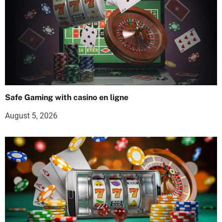
Safe Gaming with casino en ligne
August 5, 2026